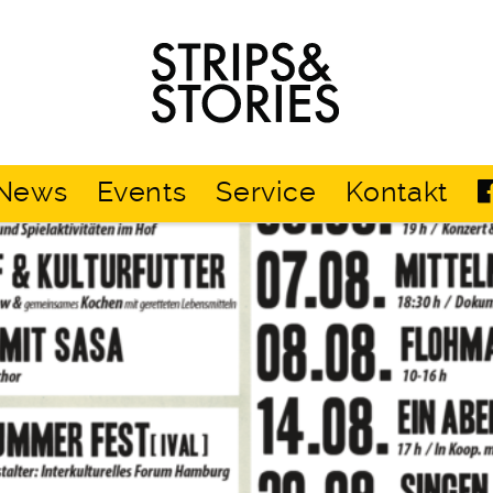
Strips
&
Stories
News
Events
Service
Kontakt