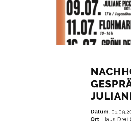
NACHH
GESPR
JULIAN
Datum
: 01.09.
11.
Ort
: Haus Drei 
Juni