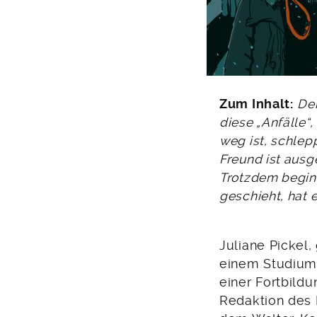
Zum Inhalt:
Der
diese „Anfälle“,
weg ist, schlep
Freund ist ausg
Trotzdem beginn
geschieht, hat 
Juliane Pickel,
einem Studium
einer Fortbildu
Redaktion des N