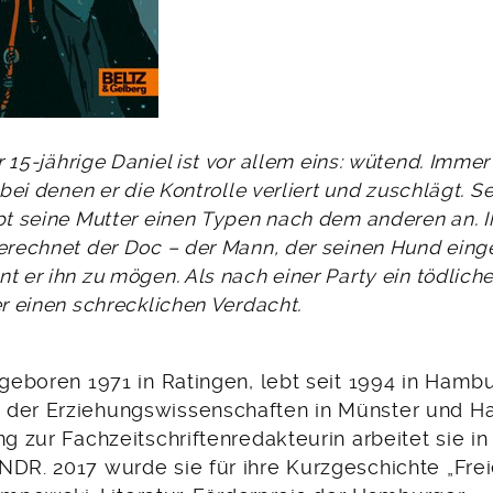
 15-jährige Daniel ist vor allem eins: wütend. Immer
 bei denen er die Kontrolle verliert und zuschlägt. Se
pt seine Mutter einen Typen nach dem anderen an. I
erechnet der Doc – der Mann, der seinen Hund einge
t er ihn zu mögen. Als nach einer Party ein tödliche
er einen schrecklichen Verdacht.
 geboren 1971 in Ratingen, lebt seit 1994 in Hamb
 der Erziehungswissenschaften in Münster und 
ng zur Fachzeitschriftenredakteurin arbeitet sie in
DR. 2017 wurde sie für ihre Kurzgeschichte „Freie