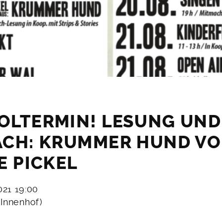
OLTERMIN! LESUNG UND
ÄCH: KRUMMER HUND V
E PICKEL
2021 19:00
(Innenhof)