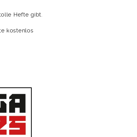
olle Hefte gibt.
te kostenlos