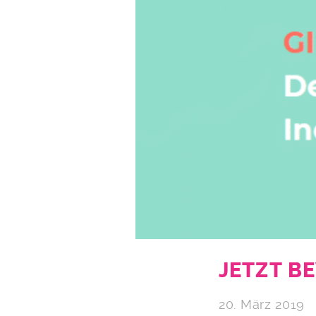
JETZT B
20. März 2019