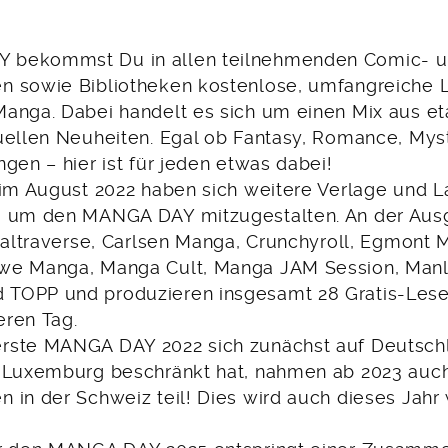
bekommst Du in allen teilnehmenden Comic- 
n sowie Bibliotheken kostenlose, umfangreiche
anga. Dabei handelt es sich um einen Mix aus et
uellen Neuheiten. Egal ob Fantasy, Romance, Mys
gen – hier ist für jeden etwas dabei!
 im August 2022 haben sich weitere Verlage und L
, um den MANGA DAY mitzugestalten. An der Aus
h altraverse, Carlsen Manga, Crunchyroll, Egmont 
e Manga, Manga Cult, Manga JAM Session, Manlin
TOPP und produzieren insgesamt 28 Gratis-Lese
ren Tag.
rste MANGA DAY 2022 sich zunächst auf Deutsch
d Luxemburg beschränkt hat, nahmen ab 2023 auc
 in der Schweiz teil! Dies wird auch dieses Jahr