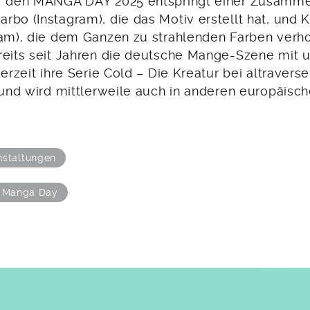
ür den MANGA DAY 2025 entspringt einer Zusamme
bo (Instagram), die das Motiv erstellt hat, und K
ram), die dem Ganzen zu strahlenden Farben verho
reits seit Jahren die deutsche Mange-Szene mit 
erzeit ihre Serie Cold – Die Kreatur bei altraverse.
0 und wird mittlerweile auch in anderen europäisc
nstaltungen
Manga Day