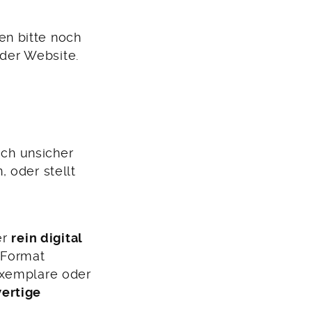
n bitte noch
 der Website.
uch unsicher
, oder stellt
er
rein digital
m Format
exemplare oder
ertige