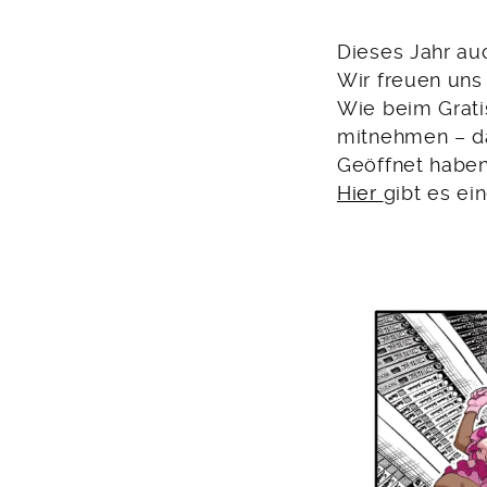
Juli
2025
Dieses Jahr auc
Wir freuen uns 
Wie beim Grati
mitnehmen – da
Geöffnet haben 
Hier
gibt es ei