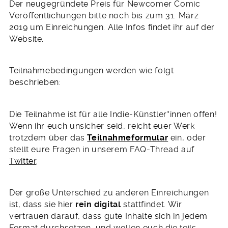
Der neugegründete Preis für Newcomer Comic
Veröffentlichungen bitte noch bis zum 31. März
2019 um Einreichungen. Alle Infos findet ihr auf der
Website.
Teilnahmebedingungen werden wie folgt
beschrieben:
Die Teilnahme ist für alle Indie-Künstler*innen offen!
Wenn ihr euch unsicher seid, reicht euer Werk
trotzdem über das
Teilnahmeformular
ein, oder
stellt eure Fragen in unserem FAQ-Thread auf
Twitter
.
Der große Unterschied zu anderen Einreichungen
ist, dass sie hier
rein digital
stattfindet. Wir
vertrauen darauf, dass gute Inhalte sich in jedem
Format durchsetzen, und wollen euch die teils