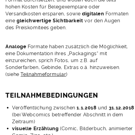
hohen Kosten für Belegexemplare oder
Versandkosten ersparen, sowie
digitalen
Formaten
eine
gleichwertige Sichtbarkeit
vor den Augen
des Preiskomitees geben.
Analoge
Formate haben zusätzlich die Möglichkeit,
eine Dokumentation ihres „Packagings“ mit
einzureichen, sprich Fotos, um z.B. auf
Sonderfarben, Gebinde, Extras o.ä. hinzuweisen.
(siehe
Teilnahmeformular
)
TEILNAHMEBEDINGUNGEN
Veröffentlichung zwischen
1.1.2018
und
31.12.2018
(bei Webcomics betreffender Abschnitt in dem
Zeitraum)
visuelle Erzählung
(Comic, Bilderbuch, animierter