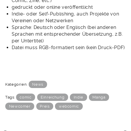
Comic, Zine, etc.)
gedruckt oder online veröffentlicht
Indie- oder Self-Publishing, auch Projekte von
Vereinen oder Netzwerken
Sprache: Deutsch oder Englisch (bei anderen
Sprachen mit entsprechender Übersetzung, z.B.
per Untertitel)
Datei muss RGB-formatiert sein (kein Druck-PDF)
Kategorien:
News
Tags:
comic
Einreichung
Indie
Manga
Newcomer
Preis
webcomic
BEITRAGSNAVIGATION