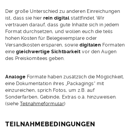
Der große Unterschied zu anderen Einreichungen
ist, dass sie hier
rein digital
stattfindet. Wir
vertrauen darauf, dass gute Inhalte sich in jedem
Format durchsetzen, und wollen euch die teils
hohen Kosten für Belegexemplare oder
Versandkosten ersparen, sowie
digitalen
Formaten
eine
gleichwertige Sichtbarkeit
vor den Augen
des Preiskomitees geben.
Analoge
Formate haben zusätzlich die Möglichkeit,
eine Dokumentation ihres „Packagings“ mit
einzureichen, sprich Fotos, um z.B. auf
Sonderfarben, Gebinde, Extras o.ä. hinzuweisen.
(siehe
Teilnahmeformular
)
TEILNAHMEBEDINGUNGEN