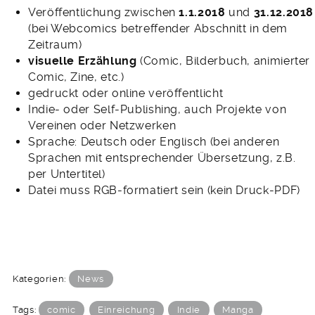
Veröffentlichung zwischen
1.1.2018
und
31.12.2018
(bei Webcomics betreffender Abschnitt in dem
Zeitraum)
visuelle Erzählung
(Comic, Bilderbuch, animierter
Comic, Zine, etc.)
gedruckt oder online veröffentlicht
Indie- oder Self-Publishing, auch Projekte von
Vereinen oder Netzwerken
Sprache: Deutsch oder Englisch (bei anderen
Sprachen mit entsprechender Übersetzung, z.B.
per Untertitel)
Datei muss RGB-formatiert sein (kein Druck-PDF)
Kategorien:
News
Tags:
comic
Einreichung
Indie
Manga