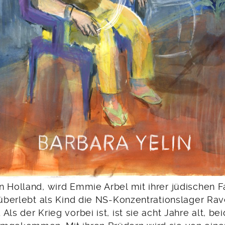
n Holland, wird Emmie Arbel mit ihrer jüdischen F
e überlebt als Kind die NS-Konzentrationslager R
ls der Krieg vorbei ist, ist sie acht Jahre alt, be