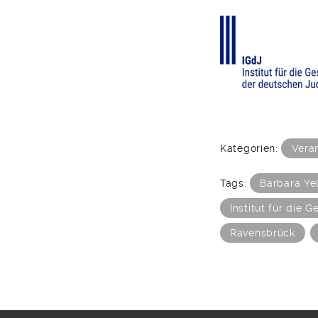
Kategorien:
Vera
Tags:
Barbara Yel
Institut für die
Ravensbrück