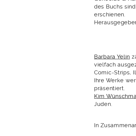
des Buchs sind 
erschienen.
Herausgegeben 
Barbara Yelin
zä
vielfach ausg
Comic-Strips, 
Ihre Werke wer
präsentiert.
Kim Wünschm
Juden.
In Zusammenarb