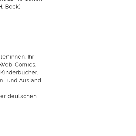
H. Beck)
r*innen: Ihr
, Web-Comics,
 Kinderbücher.
In- und Ausland
 der deutschen