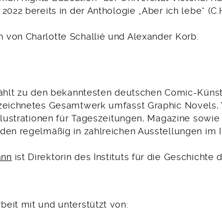
2022 bereits in der Anthologie „Aber ich lebe“ (C.
von Charlotte Schallié und Alexander Korb.
hlt zu den bekanntesten deutschen Comic-Künstle
ezeichnetes Gesamtwerk umfasst Graphic Novels
Illustrationen für Tageszeitungen, Magazine sowie
den regelmäßig in zahlreichen Ausstellungen im 
ann
ist Direktorin des Instituts für die Geschichte
eit mit und unterstützt von: