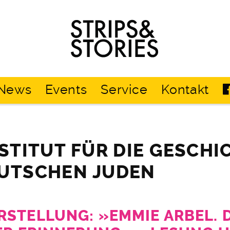
Strips
&
Stories
News
Events
Service
Kontakt
NSTITUT FÜR DIE GESCHI
EUTSCHEN JUDEN
STELLUNG: »EMMIE ARBEL. D