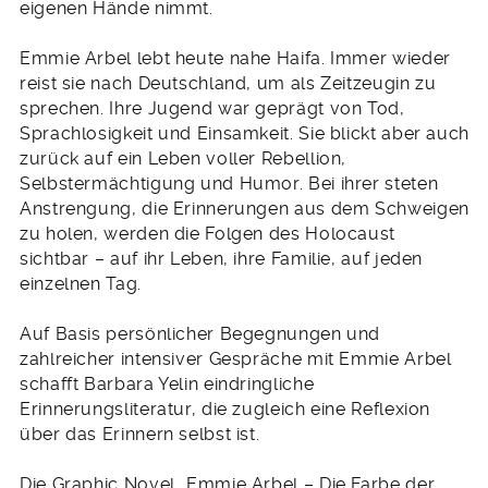
eigenen Hände nimmt.
Emmie Arbel lebt heute nahe Haifa. Immer wieder
reist sie nach Deutschland, um als Zeitzeugin zu
sprechen. Ihre Jugend war geprägt von Tod,
Sprachlosigkeit und Einsamkeit. Sie blickt aber auch
zurück auf ein Leben voller Rebellion,
Selbstermächtigung und Humor. Bei ihrer steten
Anstrengung, die Erinnerungen aus dem Schweigen
zu holen, werden die Folgen des Holocaust
sichtbar – auf ihr Leben, ihre Familie, auf jeden
einzelnen Tag.
Auf Basis persönlicher Begegnungen und
zahlreicher intensiver Gespräche mit Emmie Arbel
schafft Barbara Yelin eindringliche
Erinnerungsliteratur, die zugleich eine Reflexion
über das Erinnern selbst ist.
Die Graphic Novel „Emmie Arbel – Die Farbe der