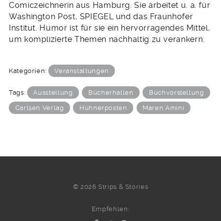
Comiczeichnerin aus Hamburg. Sie arbeitet u. a. für
Washington Post, SPIEGEL und das Fraunhofer
Institut. Humor ist für sie ein hervorragendes Mittel,
um komplizierte Themen nachhaltig zu verankern.
Kategorien:
Veranstaltungen
Tags:
Ausstellung
Bücherhallen
Buchvorstellung
Carlsen Verlag
Hühnerposten
Maren Amini
© 2026 Strips & Stories
Empfehlen: