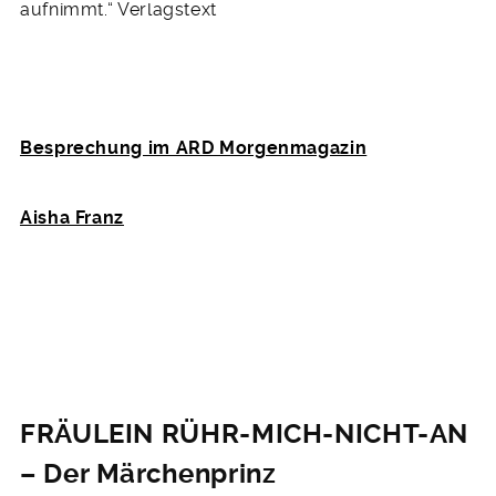
aufnimmt.“ Verlagstext
Besprechung im ARD Morgenmagazin
Aisha Franz
FRÄULEIN RÜHR-MICH-NICHT-AN
– Der Märchenprinz