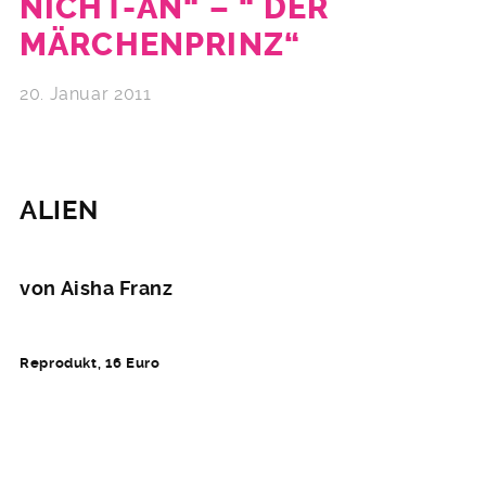
NICHT-AN“ – “ DER
MÄRCHENPRINZ“
20. Januar 2011
ALIEN
von Aisha Franz
Reprodukt, 16 Euro