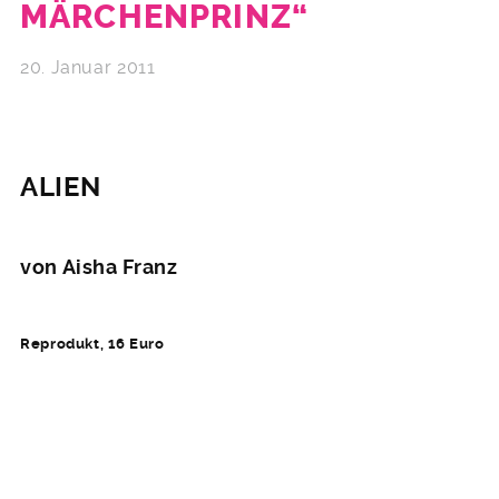
MÄRCHENPRINZ“
20. Januar 2011
ALIEN
von Aisha Franz
Reprodukt, 16 Euro