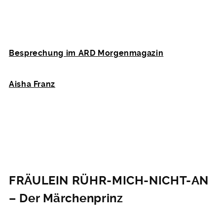
Besprechung im ARD Morgenmagazin
Aisha Franz
FRÄULEIN RÜHR-MICH-NICHT-AN
– Der Märchenprinz