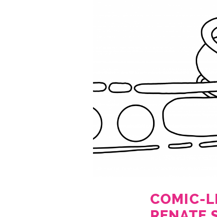
COMIC-L
RENATE 