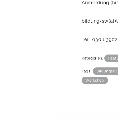
Anmeldung (bis
bildung-sw(at)
Tel.: 030 6390
Kategorien:
Feat
Tags:
Bildungsur
Workshop