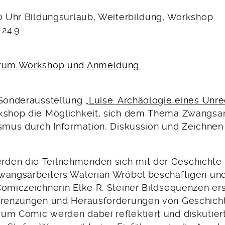
00 Uhr Bildungsurlaub, Weiterbildung, Workshop
24.9.
 zum Workshop und Anmeldung.
 Sonderausstellung
„Luise. Archäologie eines Unre
kshop die Möglichkeit, sich dem Thema Zwangsar
ismus durch Information, Diskussion und Zeichnen
den die Teilnehmenden sich mit der Geschichte 
wangsarbeiters Walerian Wróbel beschäftigen un
omiczeichnerin Elke R. Steiner Bildsequenzen ers
grenzungen und Herausforderungen von Geschich
um Comic werden dabei reflektiert und diskutiert