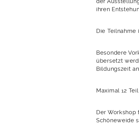
der Ausstellung
ihren Entstehu
Die Teilnahme i
Besondere Vorke
übersetzt werde
Bildungszeit an
Maximal 12 Te
Der Workshop f
Schöneweide st