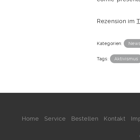
Rezension im
T
Kategorien:
New
Tags:
Aktivismus
Home
Service
Bestellen
Kontakt
Im