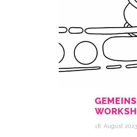
GEMEINS
WORKSH
18. August 202