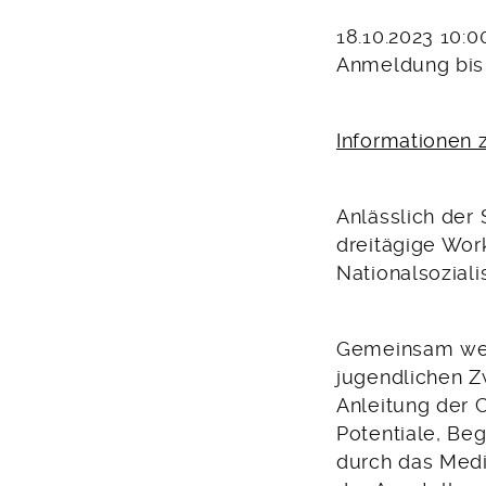
18.10.2023 10:
Anmeldung bis 
Informationen
Anlässlich der
dreitägige Wor
Nationalsozial
Gemeinsam wer
jugendlichen Z
Anleitung der C
Potentiale, Be
durch das Medi