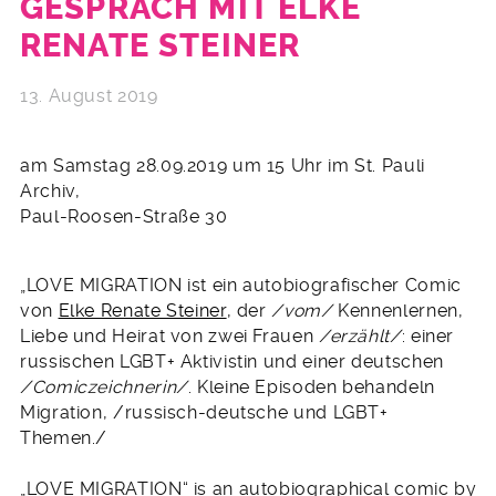
GESPRÄCH MIT ELKE
RENATE STEINER
13. August 2019
am Samstag 28.09.2019 um 15 Uhr im St. Pauli
Archiv,
Paul-Roosen-Straße 30
„LOVE MIGRATION ist ein autobiografischer Comic
von
Elke Renate Steiner
, der
/vom/
Kennenlernen,
Liebe und Heirat von zwei Frauen
/erzählt/
: einer
russischen LGBT+ Aktivistin und einer deutschen
/Comiczeichnerin/
. Kleine Episoden behandeln
Migration, /russisch-deutsche und LGBT+
Themen./
„LOVE MIGRATION“ is an autobiographical comic by