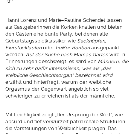
ist.”
Hanni Lorenz und Marie-Paulina Schendel lassen
als Gastgeberinnen die Korken knallen und bieten
den Gästen eine bunte Party, bei denen alle
Geburtstagsspielklassiker wie
Sackhüpfen
,
Eierstocklaufen
oder
heißer Bonbon
ausgepackt
werden.
Auf der Suche nach Mamas Garten
wird in
Erinnerungen geschwelgt, es wird von
Männern, die
sich zu sehr dafür interessieren, was als „das
weibliche Geschlechtsorgan“ bezeichnet wird
erzählt und hinterfragt, warum der weibliche
Orgasmus der Gegenwart angeblich so viel
schwieriger zu erreichen ist als der männliche.
Mit Leichtigkeit zeigt „Der Ursprung der Welt“, wie
absurd und tief verwurzelt patriarchale Strukturen
die Vorstellungen von Weiblichkeit prägen. Das