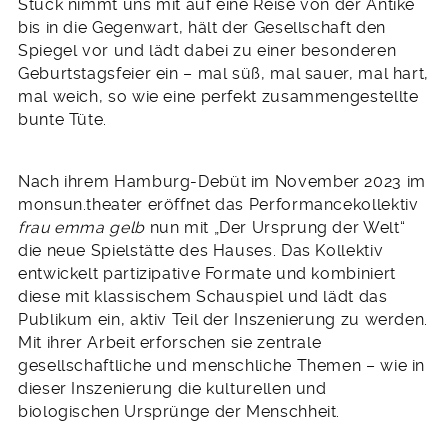
Stück nimmt uns mit auf eine Reise von der Antike
bis in die Gegenwart, hält der Gesellschaft den
Spiegel vor und lädt dabei zu einer besonderen
Geburtstagsfeier ein – mal süß, mal sauer, mal hart,
mal weich, so wie eine perfekt zusammengestellte
bunte Tüte.
Nach ihrem Hamburg-Debüt im November 2023 im
monsun.theater eröffnet das Performancekollektiv
frau emma gelb
nun mit „Der Ursprung der Welt“
die neue Spielstätte des Hauses. Das Kollektiv
entwickelt partizipative Formate und kombiniert
diese mit klassischem Schauspiel und lädt das
Publikum ein, aktiv Teil der Inszenierung zu werden.
Mit ihrer Arbeit erforschen sie zentrale
gesellschaftliche und menschliche Themen – wie in
dieser Inszenierung die kulturellen und
biologischen Ursprünge der Menschheit.