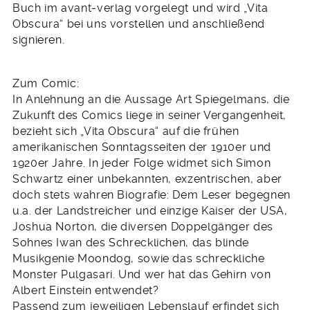
Buch im avant-verlag vorgelegt und wird „Vita
Obscura“ bei uns vorstellen und anschließend
signieren.
Zum Comic:
In Anlehnung an die Aussage Art Spiegelmans, die
Zukunft des Comics liege in seiner Vergangenheit,
bezieht sich „Vita Obscura“ auf die frühen
amerikanischen Sonntagsseiten der 1910er und
1920er Jahre. In jeder Folge widmet sich Simon
Schwartz einer unbekannten, exzentrischen, aber
doch stets wahren Biografie: Dem Leser begegnen
u.a. der Landstreicher und einzige Kaiser der USA,
Joshua Norton, die diversen Doppelgänger des
Sohnes Iwan des Schrecklichen, das blinde
Musikgenie Moondog, sowie das schreckliche
Monster Pulgasari. Und wer hat das Gehirn von
Albert Einstein entwendet?
Passend zum jeweiligen Lebenslauf erfindet sich