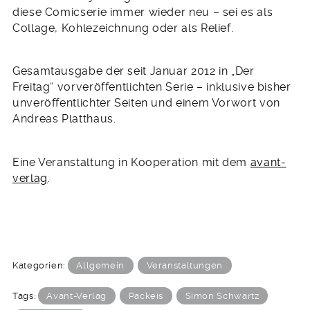
diese Comicserie immer wieder neu – sei es als
Collage, Kohlezeichnung oder als Relief.
Gesamtausgabe der seit Januar 2012 in „Der
Freitag“ vorveröffentlichten Serie – inklusive bisher
unveröffentlichter Seiten und einem Vorwort von
Andreas Platthaus.
Eine Veranstaltung in Kooperation mit dem
avant-
verlag
.
Kategorien:
Allgemein
Veranstaltungen
Tags:
Avant-Verlag
Packeis
Simon Schwartz