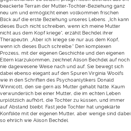
beackerte Terrain der Mutter-Tochter-Beziehung ganz
neu um und ermöglicht einen vollkommen frischen
Blick auf die erste Beziehung unseres Lebens. „Ich kann
dieses Buch nicht schreiben, wenn ich meine Mutter
nicht aus dem Kopf kriege“, erzählt Bechdel ihrer
Therapeutin. „Aber ich kriege sie nur aus dem Kopf,
wenn ich dieses Buch schreibe.“ Den komplexen
Prozess, mit der eigenen Geschichte und den eigenen
Eltern klarzukommen, zeichnet Alison Bechdel auf noch
nie dagewesene Weise nach und auf. Sie bewegt sich
dabei ebenso elegant auf den Spuren Virginia Woolfs
wie in den Schriften des Psychoanlytikers Donald
Winnicott, den sie gern als Mutter gehabt hätte. Kaum
verwunderlich bei einer Mutter, die im echten Leben
urplötzlich aufhört, die Tochter zu küssen, und immer
auf Abstand bleibt. Fast jede Tochter hat ungeklärte
Konflikte mit der eigenen Mutter, aber wenige sind dabei
so ehrlich wie Alison Bechdel.