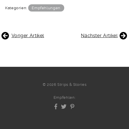
Kategorien:
Empfehlungen
BEITRAGSNAVIGATION
Voriger Artikel
Nächster Artikel
© 2026 Strips & Stories
Empfehlen: