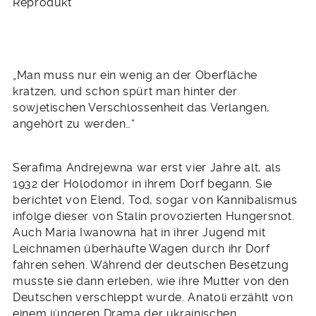
Reprodukt
„Man muss nur ein wenig an der Oberfläche
kratzen, und schon spürt man hinter der
sowjetischen Verschlossenheit das Verlangen,
angehört zu werden…“
Serafima Andrejewna war erst vier Jahre alt, als
1932 der Holodomor in ihrem Dorf begann. Sie
berichtet von Elend, Tod, sogar von Kannibalismus
infolge dieser von Stalin provozierten Hungersnot.
Auch Maria Iwanowna hat in ihrer Jugend mit
Leichnamen überhäufte Wagen durch ihr Dorf
fahren sehen. Während der deutschen Besetzung
musste sie dann erleben, wie ihre Mutter von den
Deutschen verschleppt wurde. Anatoli erzählt von
einem jüngeren Drama der ukrainischen