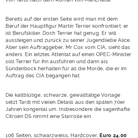
Aber sein Auftraggeber, Mr Cox vom CIA, sieht das
anders. Ein letztes Attentat auf einen OPEC-Minister
soll Terrier für ihn ausführen und dann als
Sündenbock herhalten für all die Morde, die er im
Auftrag des CIA begangen hat.
Die kaltblütige, schwarze, gewalttätige Vorlage
setzt Tardi mit vielen Details aus den späten 70er
Jahren kongenial um. Insbesondere die sagenhafte
Citroën DS nimmt eine Starrolle ein.
106 Seiten, schwarzweiss, Hardcover,
Euro 24.00
Catel & Bocquet – Kiki de Montparnasse
Carlsen