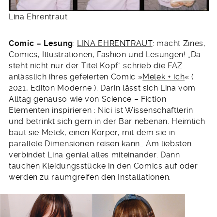
Lina Ehrentraut
Comic – Lesung
:
LINA EHRENTRAUT
: macht Zines,
Comics, Illustrationen, Fashion und Lesungen! „Da
steht nicht nur der Titel Kopf“ schrieb die FAZ
anlässlich ihres gefeierten Comic »
Melek + ich
« (
2021, Editon Moderne ). Darin lässt sich Lina vom
Alltag genauso wie von Science – Fiction
Elementen inspirieren : Nici ist Wissenschaftlerin
und betrinkt sich gern in der Bar nebenan. Heimlich
baut sie Melek, einen Körper, mit dem sie in
parallele Dimensionen reisen kann… Am liebsten
verbindet Lina genial alles miteinander. Dann
tauchen Kleidungsstücke in den Comics auf oder
werden zu raumgreifen den Installationen.