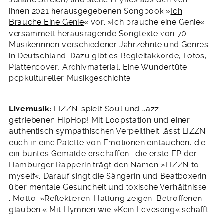
ihnen 2021 herausgegebenen Songbook »
Ich
Brauche Eine Genie
« vor. »Ich brauche eine Genie«
versammelt herausragende Songtexte von 70
Musikerinnen verschiedener Jahrzehnte und Genres
in Deutschland. Dazu gibt es Begleitakkorde, Fotos,
Plattencover, Archivmaterial. Eine Wundertüte
popkultureller Musikgeschichte
Livemusik:
LIZZN
: spielt Soul und Jazz –
getriebenen HipHop! Mit Loopstation und einer
authentisch sympathischen Verpeiltheit lässt LIZZN
euch in eine Palette von Emotionen eintauchen, die
ein buntes Gemälde erschaffen : die erste EP der
Hamburger Rapperin trägt den Namen »LIZZN to
myself«. Darauf singt die Sängerin und Beatboxerin
über mentale Gesundheit und toxische Verhältnisse
. Motto: »Reflektieren. Haltung zeigen. Betroffenen
glauben.« Mit Hymnen wie »Kein Lovesong« schafft