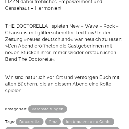
LIZZN dabei fröhliches Empowerment und
Gänsehaut – Harmonien!
THE DOCTORELLA
: spielen New – Wave – Rock –
Chansons mit glitterschmetter Textflow! In der
Zeitung »neues deutschland« war neulich zu lesen:
»Den Abend eröffneten die Gastgeberinnen mit
neuen Stücken ihrer immer wieder erstaunlichen
Band The Doctorella«
Wir sind natürlich vor Ort und versorgen Euch mit
allen Büchern, die an diesem Abend eine Rolle
spielen.
Kategorien:
Veranstaltungen
Tags:
Doctorella
f*mz
Ich brauche eine Genie