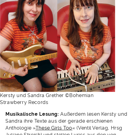
Kersty und Sandra Grether ©Bohemian
Strawberry Records
Musikalische Lesung:
Außerdem lesen Kersty und
Sandra ihre Texte aus der gerade erschienen
Anthologie »
These Girls Too
« (Ventil Verlag, Hrsg
Juliane Streich) und stellen Lyrics aus den von