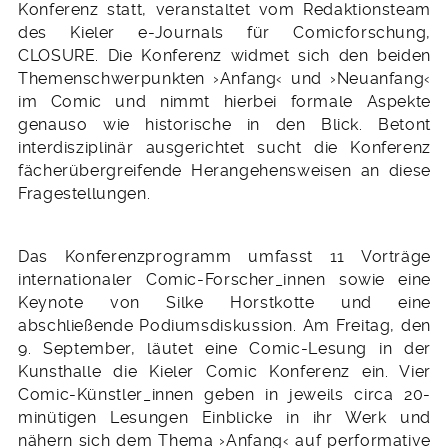
Konferenz statt, veranstaltet vom Redaktionsteam
des Kieler e-Journals für Comicforschung,
CLOSURE. Die Konferenz widmet sich den beiden
Themenschwerpunkten ›Anfang‹ und ›Neuanfang‹
im Comic und nimmt hierbei formale Aspekte
genauso wie historische in den Blick. Betont
interdisziplinär ausgerichtet sucht die Konferenz
fächerübergreifende Herangehensweisen an diese
Fragestellungen.
Das Konferenzprogramm umfasst 11 Vorträge
internationaler Comic-Forscher_innen sowie eine
Keynote von Silke Horstkotte und eine
abschließende Podiumsdiskussion. Am Freitag, den
9. September, läutet eine Comic-Lesung in der
Kunsthalle die Kieler Comic Konferenz ein. Vier
Comic-Künstler_innen geben in jeweils circa 20-
minütigen Lesungen Einblicke in ihr Werk und
nähern sich dem Thema ›Anfang‹ auf performative