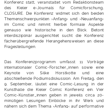
Konferenz statt, veranstaltet vom Redaktionsteam
des Kieler e-Journals für Comicforschung,
CLOSURE. Die Konferenz widmet sich den beiden
Themenschwerpunkten ›Anfang‹ und ›Neuanfang‹
im Comic und nimmt hierbei formale Aspekte
genauso wie historische in den Blick. Betont
interdisziplinär ausgerichtet sucht die Konferenz
fächerübergreifende Herangehensweisen an diese
Fragestellungen.
Das Konferenzprogramm umfasst 11 Vorträge
internationaler Comic-Forscher_innen sowie eine
Keynote von Silke Horstkotte und eine
abschließende Podiumsdiskussion. Am Freitag, den
9. September, läutet eine Comic-Lesung in der
Kunsthalle die Kieler Comic Konferenz ein. Vier
Comic-Künstler_innen geben in jeweils circa 20-
minütigen Lesungen Einblicke in ihr Werk und
nähern sich dem Thema ›Anfang‹ auf performative