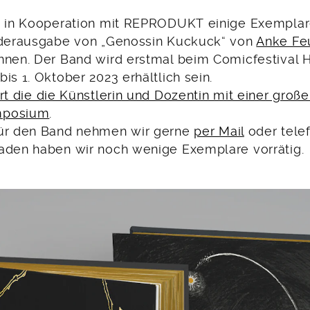
, in Kooperation mit REPRODUKT einige Exemplar
nderausgabe von „Genossin Kuckuck“ von
Anke Fe
nnen. Der Band wird erstmal beim Comicfestiva
is 1. Oktober 2023 erhältlich sein.
hrt die die Künstlerin und Dozentin mit einer groß
mposium
.
für den Band nehmen wir gerne
per Mail
oder tele
aden haben wir noch wenige Exemplare vorrätig.