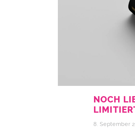
NOCH LI
LIMITIE
8. September 