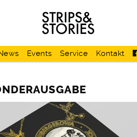
Strips
&
Stories
News
Events
Service
Kontakt
SONDERAUSGABE