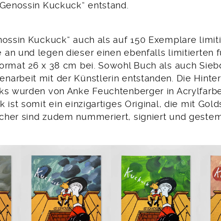
„Genossin Kuckuck“ entstand.
nossin Kuckuck“ auch als auf 150 Exemplare limiti
an und legen dieser einen ebenfalls limitierten f
ormat 26 x 38 cm bei. Sowohl Buch als auch Siebd
arbeit mit der Künstlerin entstanden. Die Hinte
ks wurden von Anke Feuchtenberger in Acrylfarbe
 ist somit ein einzigartiges Original, die mit Gold
her sind zudem nummeriert, signiert und gestem