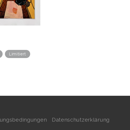
Limitiert
hlungsbedingungen
Datenschutzerklärung