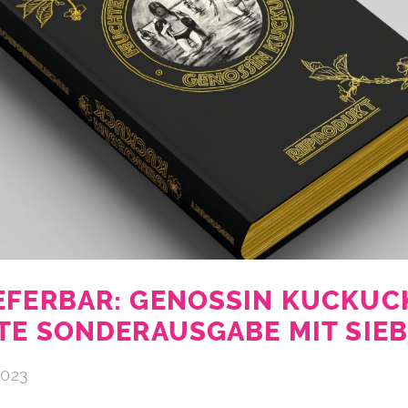
EFERBAR: GENOSSIN KUCKUC
RTE SONDERAUSGABE MIT SIE
2023