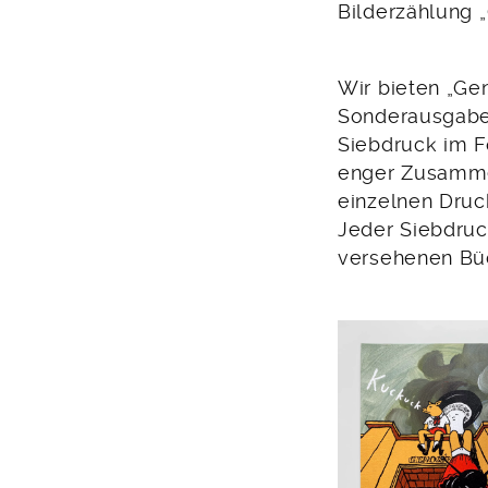
Bilderzählung 
Wir bieten „Ge
Sonderausgabe 
Siebdruck im F
enger Zusammen
einzelnen Druc
Jeder Siebdruck
versehenen Büc