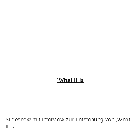
*What It Is
Slideshow mit Interview zur Entstehung von ‚What
It Is’: