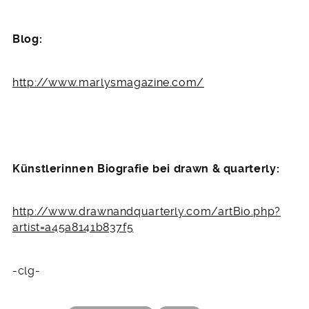
Blog:
http://www.marlysmagazine.com/
Künstlerinnen Biografie bei drawn & quarterly:
http://www.drawnandquarterly.com/artBio.php?
artist=a45a8141b837f5
-clg-