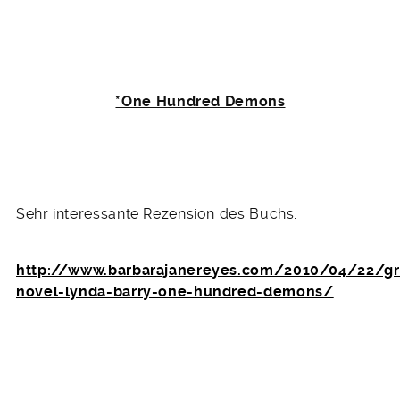
*One Hundred Demons
Sehr interessante Rezension des Buchs:
http://www.barbarajanereyes.com/2010/04/22/gr
novel-lynda-barry-one-hundred-demons/