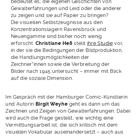
bedeutet es, die eigenen Geschichten von
Gewalterfahrungen und Leid oder die anderer
zu zeigen und sie auf Papier zu bringen?
Die visuellen Selbstzeugnisse aus den
Konzentrationslagern Ravensbrück und
Neuengamme sind bisher noch wenig
erforscht.
Christiane Heß
stellt
ihre Studie
vor,
in der sie die Bedingungen der Bildproduktion,
die Handlungsmöglichkeiten der
Zeichner*innen sowie die Verbreitung der
Bilder nach 1945 untersucht – immer mit Blick
auf die soziale Dimension.
Im Gespräch mit der Hamburger Comic-Künstlerin
und Autorin
Birgit Weyhe
geht es dann um das
Zeichnen und Zeigen von Gewalterfahrungen. Dabei
wird auch die Frage gestellt, wie wichtig eine
Vermittlungsarbeit ist, die sich kritisch mit dem
visuellen Vokabular auseinandersetzt – auch aus