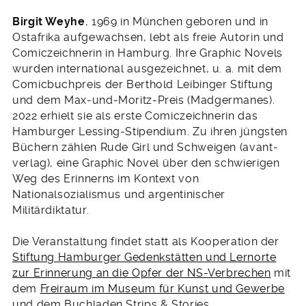
Birgit Weyhe
, 1969 in München geboren und in
Ostafrika aufgewachsen, lebt als freie Autorin und
Comiczeichnerin in Hamburg. Ihre Graphic Novels
wurden international ausgezeichnet, u. a. mit dem
Comicbuchpreis der Berthold Leibinger Stiftung
und dem Max-und-Moritz-Preis (Madgermanes).
2022 erhielt sie als erste Comiczeichnerin das
Hamburger Lessing-Stipendium. Zu ihren jüngsten
Büchern zählen Rude Girl und Schweigen (avant-
verlag), eine Graphic Novel über den schwierigen
Weg des Erinnerns im Kontext von
Nationalsozialismus und argentinischer
Militärdiktatur.
Die Veranstaltung findet statt als Kooperation der
Stiftung Hamburger Gedenkstätten und Lernorte
zur Erinnerung an die Opfer der NS-Verbrechen
mit
dem
Freiraum im Museum für Kunst und Gewerbe
und dem Buchladen Strips & Stories.