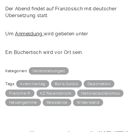
Der Abend findet auf Französisch mit deutscher
Übersetzung statt.
Um
Anmeldung
wird gebeten unter
Ein Büchertisch wird vor Ort sein.
Kategorien:
Veranstaltungen
Tags:
Avant-Verlag
Boris Golzio
Deportation
Francine R.
KZ Ravensbrück
Nationalsozialismus
Neuengamme
Résistance
Widerstand