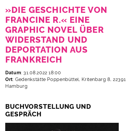
»DIE GESCHICHTE VON
FRANCINE R.« EINE
GRAPHIC NOVEL ÜBER
WIDERSTAND UND
DEPORTATION AUS
FRANKREICH
23.
Datum
: 31.08.2022 18:00
August
Ort
: Gedenkstätte Poppenbüttel, Kritenbarg 8, 22391
2022
Hamburg
BUCHVORSTELLUNG UND
GESPRÄCH