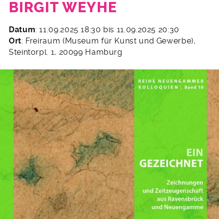
IRGIT WEYHE
12.
Datum
: 11.09.2025 18:30 bis 11.09.2025 20:30
August
Ort
: Freiraum (Museum für Kunst und Gewerbe),
2025
Steintorpl. 1, 20099 Hamburg