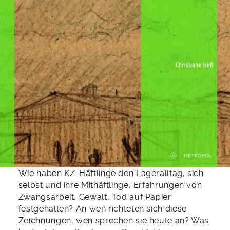
Wie haben KZ-Häftlinge den Lageralltag, sich
selbst und ihre Mithäftlinge, Erfahrungen von
Zwangsarbeit, Gewalt, Tod auf Papier
festgehalten? An wen richteten sich diese
Zeichnungen, wen sprechen sie heute an? Was