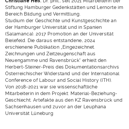
Christiane Heß
, Dr. phil., seit 2021 Mitarbeiterin der
Stiftung Hamburger Gedenkstätten und Lernorte im
Bereich Bildung und Vermittlung.
Studium der Geschichte und Kunstgeschichte an
der Hamburger Universität und in Spanien
(Salamanca). 2017 Promotion an der Universität
Bielefeld. Die daraus entstandene, 2024
erschienene Publikation „Eingezeichnet.
Zeichnungen und Zeitzeugenschaft aus
Neuengamme und Ravensbrück“ erhielt den
Herbert-Steiner-Preis des Dokumentationsarchivs
Österreichischer Widerstand und der International
Conference of Labour and Social History (ITH).
Von 2018-2021 war sie wissenschaftliche
Mitarbeiterin in dem Projekt: Material-Beziehung-
Geschlecht. Artefakte aus den KZ Ravensbrück und
Sachsenhausen und zuvor an der Leuphana
Universität Lüneburg