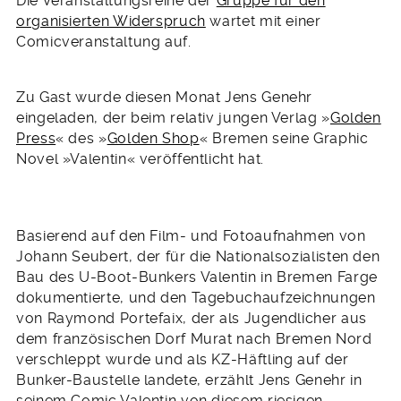
Die Veranstaltungsreihe der
Gruppe für den
organisierten Widerspruch
wartet mit einer
Comicveranstaltung auf.
Zu Gast wurde diesen Monat Jens Genehr
eingeladen, der beim relativ jungen Verlag »
Golden
Press
« des »
Golden Shop
«
Bremen seine Graphic
Novel »Valentin« veröffentlicht hat.
Basierend auf den Film- und Fotoaufnahmen von
Johann Seubert, der für die Nationalsozialisten den
Bau des U-Boot-Bunkers Valentin in Bremen Farge
dokumentierte, und den Tagebuchaufzeichnungen
von Raymond Portefaix, der als Jugendlicher aus
dem französischen Dorf Murat nach Bremen Nord
verschleppt wurde und als KZ-Häftling auf der
Bunker-Baustelle landete, erzählt Jens Genehr in
seinem Comic Valentin von diesem riesigen