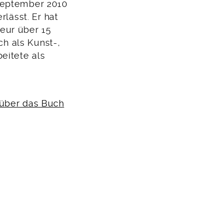
 September 2010
rlässt. Er hat
eur über 15
ch als Kunst-,
eitete als
 über das Buch