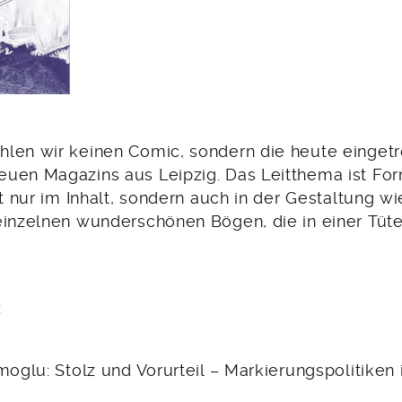
len wir keinen Comic, sondern die heute eingetr
uen Magazins aus Leipzig. Das Leitthema ist Fo
ht nur im Inhalt, sondern auch in der Gestaltung w
einzelnen wunderschönen Bögen, die in einer Tü
:
moglu: Stolz und Vorurteil – Markierungspolitiken