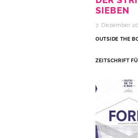
DER STR
SIEBEN
7. Dezember 2
OUTSIDE THE B
ZEITSCHRIFT F