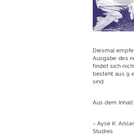
Diesmal empfeh
Ausgabe des ne
findet sich nic
besteht aus 9 
sind.
Aus dem Inhalt
– Ayse K. Arsla
Studies