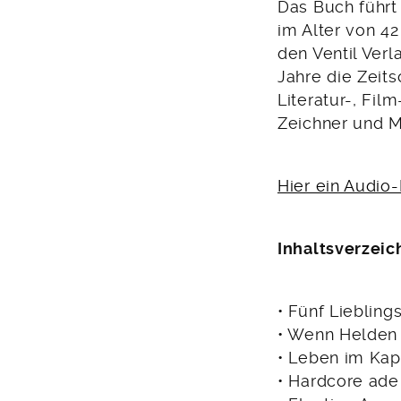
Das Buch führt
im Alter von 42
den Ventil Ver
Jahre die Zeitsc
Literatur-, Fi
Zeichner und M
Hier ein Audio
Inhaltsverzeic
• Fünf Liebling
• Wenn Helden 
• Leben im Kap
• Hardcore ade