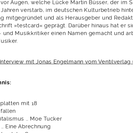
 vor Augen, welche Lücke Martin Büsser, der im
 Jahren ­verstarb, im deutschen Kulturbetrieb hinte
lag mitgegründet und als Herausgeber und Redakt
hrift ­»testcard« geprägt. ­Darüber hinaus hat er si
lm- und Musikkritiker einen Namen gemacht und arb
usiker.
-Interview mit Jonas Engelmann vom Ventilverlag
hnis:
splatten mit 18
fallen
italismus … Moe Tucker
 … Eine Abrechnung