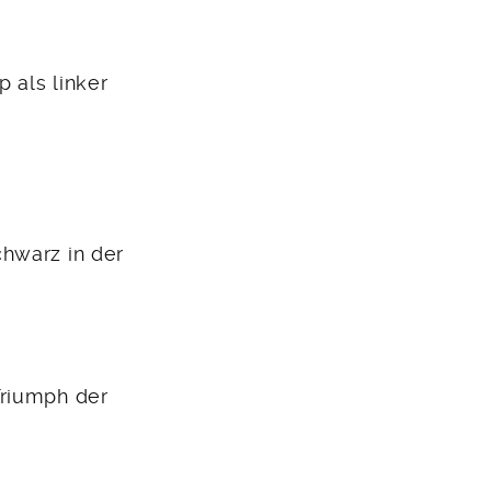
 als linker
hwarz in der
Triumph der