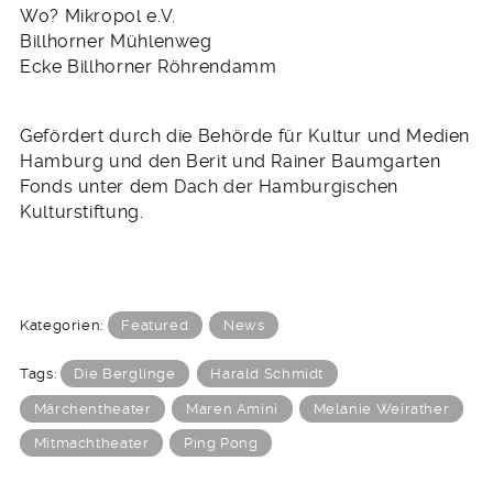
Wo? Mikropol e.V.
Billhorner Mühlenweg
Ecke Billhorner Röhrendamm
Gefördert durch die Behörde für Kultur und Medien
Hamburg und den Berit und Rainer Baumgarten
Fonds unter dem Dach der Hamburgischen
Kulturstiftung.
Kategorien:
Featured
News
Tags:
Die Berglinge
Harald Schmidt
Märchentheater
Maren Amini
Melanie Weirather
Mitmachtheater
Ping Pong