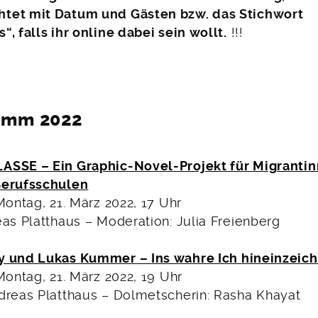
tet mit Datum und Gästen bzw. das Stichwort
, falls ihr online dabei sein wollt.
!!!
amm 2022
ASSE – Ein Graphic-Novel-Projekt für Migranti
Berufsschulen
Montag, 21. März 2022, 17 Uhr
as Platthaus – Moderation: Julia Freienberg
by und Lukas Kummer
– Ins wahre Ich hineinzeic
Montag, 21. März 2022, 19 Uhr
dreas Platthaus – Dolmetscherin: Rasha Khayat