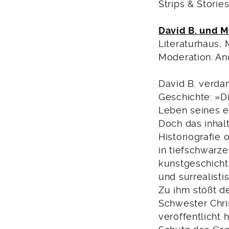
Strips & Storie
David B. und M
Literaturhaus, 
Moderation: An
David B. verda
Geschichte: »Di
Leben seines e
Doch das inhalt
Historiografie 
in tiefschwarz
kunstgeschicht
und surrealist
Zu ihm stößt d
Schwester Chri
veröffentlicht 