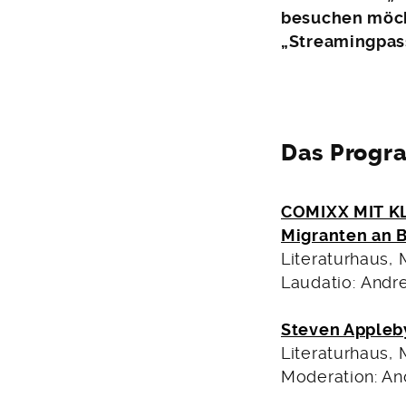
besuchen möch
„Streamingpass“
Das Progr
COMIXX MIT KL
Migranten an 
Literaturhaus, 
Laudatio: Andre
Steven Apple
Literaturhaus, 
Moderation: An