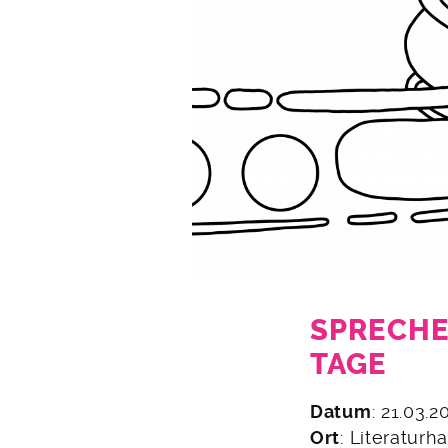
SPRECHE
TAGE
10.
Datum
: 21.03.
März
Ort
: Literatur