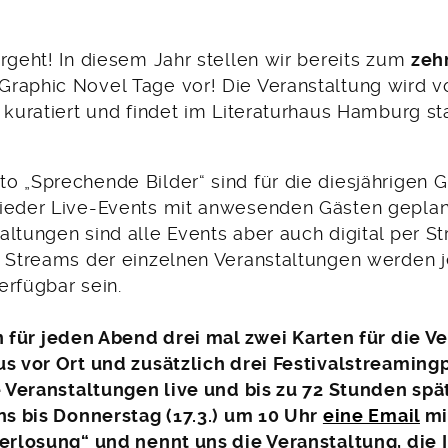
rgeht! In diesem Jahr stellen wir bereits zum
zeh
raphic Novel Tage vor! Die Veranstaltung wird v
 kuratiert und findet im Literaturhaus Hamburg sta
o „Sprechende Bilder“ sind für die diesjährigen 
ieder Live-Events mit anwesenden Gästen gepla
altungen sind alle Events aber auch digital per S
e Streams der einzelnen Veranstaltungen werden j
erfügbar sein.
 für jeden Abend drei mal zwei Karten für die V
us vor Ort und zusätzlich drei Festivalstreaming
e Veranstaltungen live und bis zu 72 Stunden spät
uns bis Donnerstag (17.3.) um 10 Uhr
eine Email
mi
Verlosung“ und nennt uns die Veranstaltung, die 