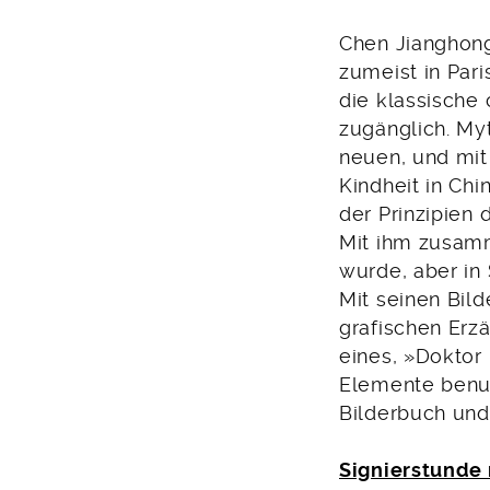
Chen Jianghong
zumeist in Pari
die klassische 
zugänglich. Myt
neuen, und mit
Kindheit in Chi
der Prinzipien
Mit ihm zusamm
wurde, aber in
Mit seinen Bild
grafischen Erzä
eines, »Doktor 
Elemente benut
Bilderbuch und
Signierstunde 