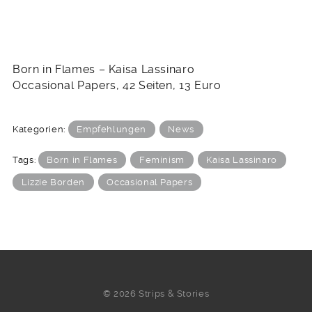
Born in Flames – Kaisa Lassinaro
Occasional Papers, 42 Seiten, 13 Euro
Kategorien:
Empfehlungen
News
Tags:
Born in Flames
Feminism
Kaisa Lassinaro
Lizzie Borden
Occasional Papers
© 2026 Strips & Stories