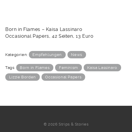
Born in Flames – Kaisa Lassinaro
Occasional Papers, 42 Seiten, 13 Euro
Kategorien:
Empfehlungen
News
Tags:
Born in Flames
Feminism
Kaisa Lassinaro
Lizzie Borden
Occasional Papers
© 2026 Strips & Stories