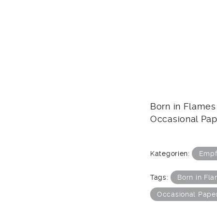
Born in Flames
Occasional Pape
Kategorien:
Empf
Tags:
Born in Fl
Occasional Pape