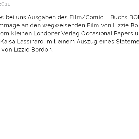
2011
 es bei uns Ausgaben des Film/Comic – Buchs B
ommage an den wegweisenden Film von Lizzie Bo
 vom kleinen Londoner Verlag
Occasional Papers
u
Kaisa Lassinaro, mit einem Auszug eines Stateme
 von Lizzie Bordon.