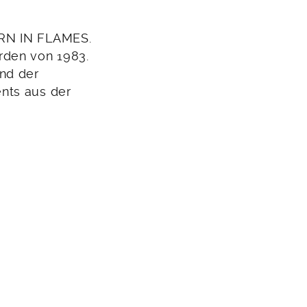
ORN IN FLAMES.
rden von 1983.
nd der
nts aus der