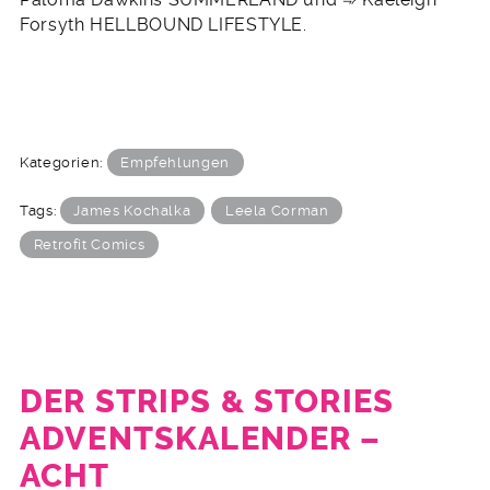
Forsyth HELLBOUND LIFESTYLE.
Kategorien:
Empfehlungen
Tags:
James Kochalka
Leela Corman
Retrofit Comics
DER STRIPS & STORIES
ADVENTSKALENDER –
ACHT