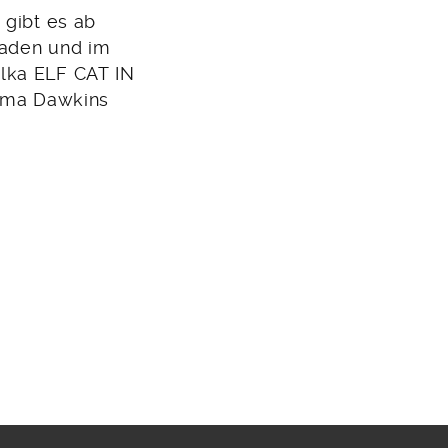
 gibt es ab
 Laden und im
alka ELF CAT IN
oma Dawkins