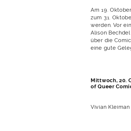
Am 19. Oktober
zum 31. Oktobe
werden. Vor ei
Alison Bechdel
über die Comicz
eine gute Gele
Mittwoch, 20. 
of Queer Comi
Vivian Kleiman 