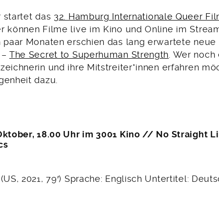
 startet das
32. Hamburg Internationale Queer Fil
r können Filme live im Kino und Online im Strea
n paar Monaten erschien das lang erwartete neue
 –
The Secret to Superhuman Strength
. Wer noch
eichnerin und ihre Mitstreiter*innen erfahren möc
genheit dazu.
Oktober, 18.00 Uhr im 3001 Kino // No Straight L
cs
(US, 2021, 79′) Sprache: Englisch Untertitel: Deut