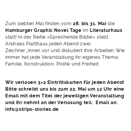
Zum siebten Mal finden vom
28
. bis 31. Mai
die
Hamburger Graphic Novel Tage
im
Literaturhaus
statt! In der Reihe
»
Sprechende Bilder« stellt
Andreas Platthaus jeden Abend zwei
Zeichner_innen vor und diskutiert ihre Arbeiten. Wie
immer hat jede Veranstaltung ihr eigenes Thema:
Familie, Konstruktion, Politik und Freiheit.
Wir verlosen 3×2 Eintrittskarten für jeden Abend!
Bitte schreibt uns
bis zum 22. Mai um 12 Uhr eine
Email mit dem Titel der jeweiligen Veranstaltung
und ihr nehmt an der Verlosung teil. Email an:
info@strips-stories.de