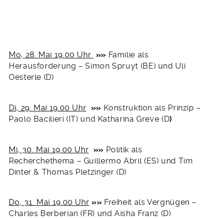
Mo, 28. Mai 19.00 Uhr
»
»
Familie als
Herausforderung – Simon Spruyt (BE) und Uli
Oesterle (D)
Di, 29. Mai 19.00 Uhr
»
»
Konstruktion als Prinzip –
Paolo Bacilieri (IT) und Katharina Greve (D
)
Mi, 30. Mai 19.00 Uhr
»
»
Politik als
Recherchethema – Guillermo Abril (ES) und Tim
Dinter & Thomas Pletzinger (D)
Do, 31. Mai 19.00 Uhr
»
»
Freiheit als Vergnügen –
Charles Berberian (FR) und Aisha Franz (D)