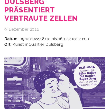
DULSBERG
PRÄSENTIERT
VERTRAUTE ZELLEN
9. Dezember 2022
Datum
: 09.12.2022 18:00 bis 16.12.2022 20:00
Ort
: KunstImQuartier Dulsberg