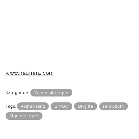
www.fraufranz.com
Kategorien:
Veranstaltungen
Tags:
Aisha Franz
BINGO
Brigitte
reprodukt
Signierstunde