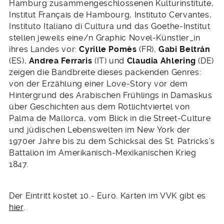
Hamburg zusammengeschlossenen Kulturinstitute,
Institut Français de Hambourg, Instituto Cervantes,
Instituto Italiano di Cultura und das Goethe-Institut
stellen jeweils eine/n Graphic Novel-Künstler_in
ihres Landes vor:
Cyrille Pomès
(FR),
Gabi Beltrán
(ES),
Andrea Ferraris
(IT) und
Claudia Ahlering
(DE)
zeigen die Bandbreite dieses packenden Genres:
von der Erzählung einer Love-Story vor dem
Hintergrund des Arabischen Frühlings in Damaskus
über Geschichten aus dem Rotlichtviertel von
Palma de Mallorca, vom Blick in die Street-Culture
und jüdischen Lebenswelten im New York der
1970er Jahre bis zu dem Schicksal des St. Patricks’s
Battalion im Amerikanisch-Mexikanischen Krieg
1847.
Der Eintritt kostet 10.- Euro. Karten im VVK gibt es
hier
.