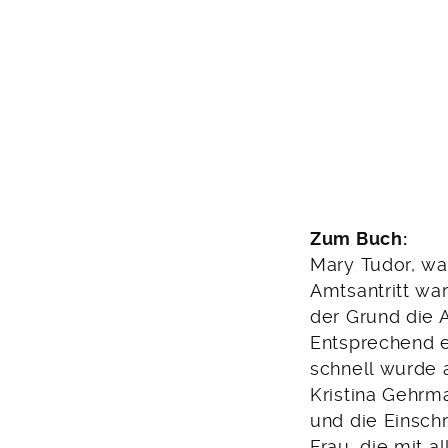
Zum Buch:
Mary Tudor, war
Amtsantritt wa
der Grund die 
Entsprechend en
schnell wurde a
Kristina Gehrm
und die Einsch
Frau, die mit a