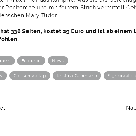
er Recherche und mit feinem Strich vermittelt G
Menschen Mary Tudor.
hat 336 Seiten, kostet 29 Euro und ist ab einem 
fohlen.
emein
Featured
News
ry
Carlsen Verlag
Kristina Gehrmann
Signieraktio
N
el
Näc