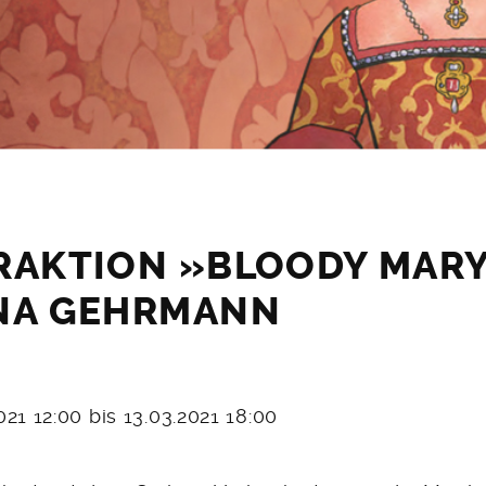
RAKTION »BLOODY MAR
INA GEHRMANN
2021 12:00 bis 13.03.2021 18:00