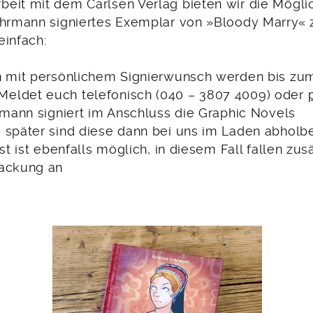
eit mit dem Carlsen Verlag bieten wir die Möglich
ehrmann signiertes Exemplar von »Bloody Marry« z
einfach:
n mit persönlichem Signierwunsch werden bis zum
eldet euch telefonisch (040 – 3807 4009) oder
rmann signiert im Anschluss die Graphic Novels
 später sind diese dann bei uns im Laden abholbe
st ist ebenfalls möglich, in diesem Fall fallen zusä
packung an