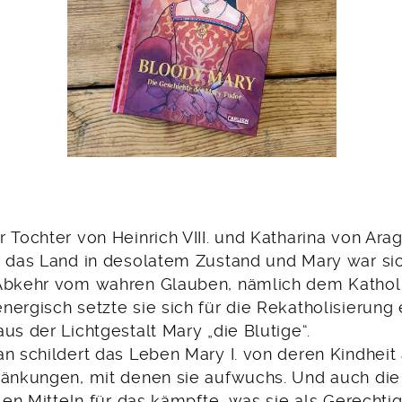
 Tochter von Heinrich VIII. und Katharina von Ara
r das Land in desolatem Zustand und Mary war sic
Abkehr vom wahren Glauben, nämlich dem Katholi
ergisch setzte sie sich für die Rekatholisierung 
us der Lichtgestalt Mary „die Blutige“.
an schildert das Leben Mary I. von deren Kindheit
ränkungen, mit denen sie aufwuchs. Und auch die
llen Mitteln für das kämpfte, was sie als Gerechti