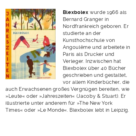
Blexbolex
wurde 1966 als
Bernard Granger in
Nordfrankreich geboren. Er
studierte an der
Kunsthochschule von
Angoulême und arbeitete in
Paris als Drucker und
Verleger. Inzwischen hat
Blexbolex über 40 Bücher
geschrieben und gestaltet,
vor allem Kinderbücher, die
auch Erwachsenen großes Vergnügen bereiten, wie
»Leute« oder »Jahreszeiten« (Jacoby & Stuart). Er
illustrierte unter anderem für »The New York
Times« oder »Le Monde«. Blexbolex lebt in Leipzig.