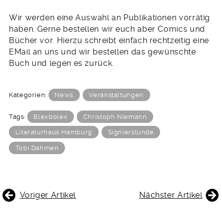
Wir werden eine Auswahl an Publikationen vorrätig
haben. Gerne bestellen wir euch aber Comics und
Bücher vor. Hierzu schreibt einfach rechtzeitig eine
EMail an uns und wir bestellen das gewünschte
Buch und legen es zurück.
Kategorien:
News
Veranstaltungen
Tags:
Blexbolex
Christoph Niemann
Literaturhaus Hamburg
Signierstunde
Tobi Dahmen
BEITRAGSNAVIGATION
Voriger Artikel
Nächster Artikel