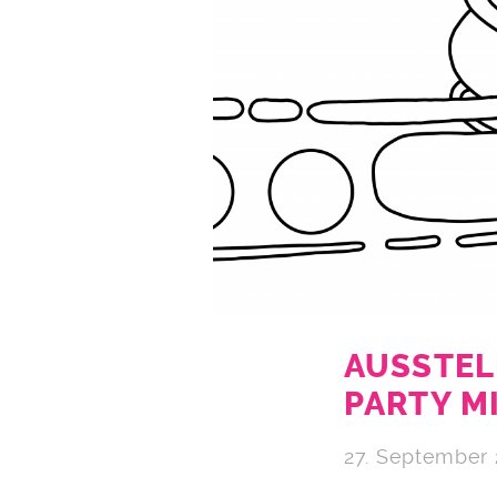
AUSSTEL
PARTY MI
27. September