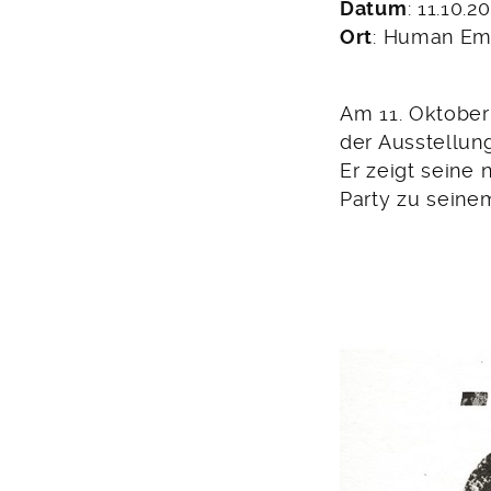
Datum
: 11.10.2
Ort
: Human Emp
Am 11. Oktober
der Ausstellun
Er zeigt seine
Party zu seine