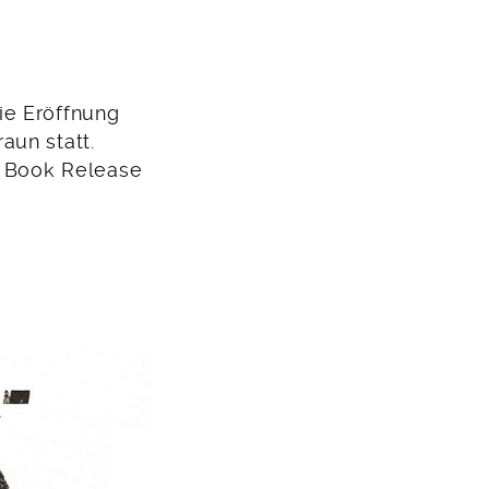
ie Eröffnung
aun statt.
e Book Release