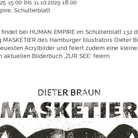
025 15:00 bis 11.10.2025 18:00
ire, Schulterblatt
 findet bei HUMAN EMPIRE im Schulterblatt 132 d
g MASKETIER des Hamburger Illustrators Dieter Br
 neuesten Acrylbilder und feiert zudem eine klein
m aktuellen Bilderbuch ‚ZUR SEE‘ feiern.