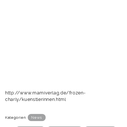
http://www.mamiverlag.de/frozen-
charly/kuenstlerinnen.html
Kategorien:
News