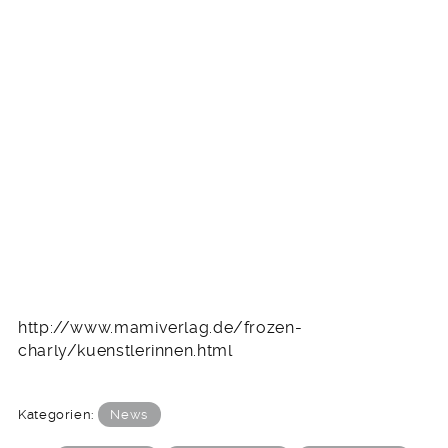
http://www.mamiverlag.de/frozen-
charly/kuenstlerinnen.html
Kategorien:
News