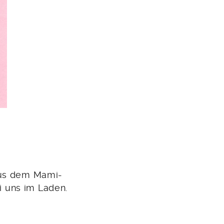
 aus dem Mami-
ei uns im Laden.