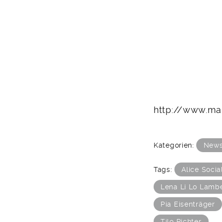
http://www.mam
Kategorien:
New
Tags:
Alice Socia
Lena Li Lo Lamb
Pia Eisenträger
Tilo Richter