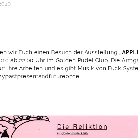
2010
en wir Euch einen Besuch der Ausstellung
„APPL
2010 ab 22.00 Uhr im Golden Pudel Club. Die Armga
ort ihre Arbeiten und es gibt Musik von Fuck Sys
ypastpresentandfutureonce