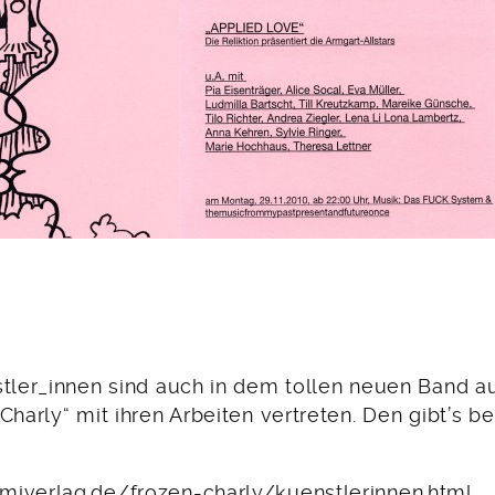
stler_innen sind auch in dem tollen neuen Band
Charly“ mit ihren Arbeiten vertreten. Den gibt’s b
iverlag.de/frozen-charly/kuenstlerinnen.html