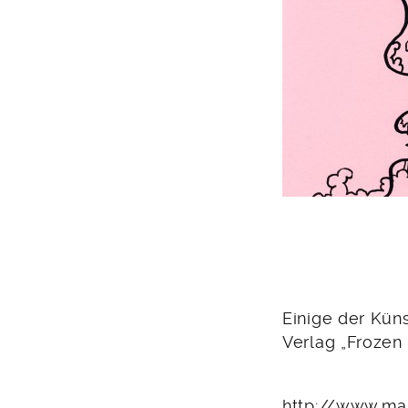
Einige der Kün
Verlag „Frozen 
http://www.mam