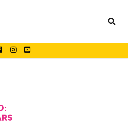
D:
ARS