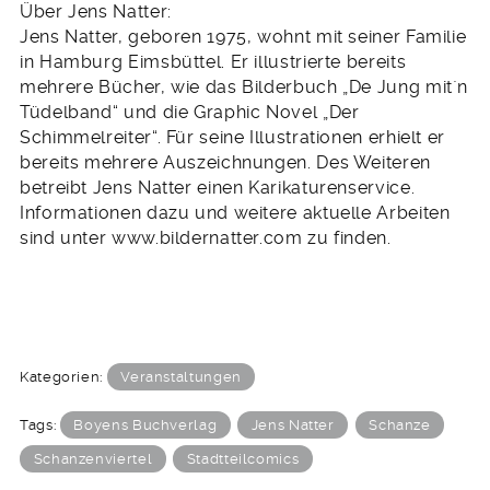
Über Jens Natter:
Jens Natter, geboren 1975, wohnt mit seiner Familie
in Hamburg Eimsbüttel. Er illustrierte bereits
mehrere Bücher, wie das Bilderbuch „De Jung mit`n
Tüdelband“ und die Graphic Novel „Der
Schimmelreiter“. Für seine Illustrationen erhielt er
bereits mehrere Auszeichnungen. Des Weiteren
betreibt Jens Natter einen Karikaturenservice.
Informationen dazu und weitere aktuelle Arbeiten
sind unter www.bildernatter.com zu finden.
Kategorien:
Veranstaltungen
Tags:
Boyens Buchverlag
Jens Natter
Schanze
Schanzenviertel
Stadtteilcomics