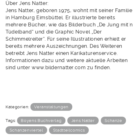
Über Jens Natter:
Jens Natter, geboren 1975, wohnt mit seiner Familie
in Hamburg Eimsbüttel. Er illustrierte bereits
mehrere Bücher, wie das Bilderbuch „De Jung mit`n
Tüdelband“ und die Graphic Novel „Der
Schimmelreiter“. Für seine Illustrationen erhielt er
bereits mehrere Auszeichnungen. Des Weiteren
betreibt Jens Natter einen Karikaturenservice.
Informationen dazu und weitere aktuelle Arbeiten
sind unter www.bildernatter.com zu finden.
Kategorien:
Veranstaltungen
Tags:
Boyens Buchverlag
Jens Natter
Schanze
Schanzenviertel
Stadtteilcomics