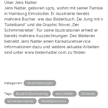
Über Jens Natter:
Jens Natter, geboren 1975, wohnt mit seiner Familie
in Hamburg Eimsbüttel. Er illustrierte bereits
mehrere Bücher, wie das Bilderbuch „De Jung mit`n
Tüdelband“ und die Graphic Novel „Der
Schimmelreiter“. Für seine Illustrationen erhielt er
bereits mehrere Auszeichnungen. Des Weiteren
betreibt Jens Natter einen Karikaturenservice.
Informationen dazu und weitere aktuelle Arbeiten
sind unter www.bildernatter.com zu finden.
Kategorien:
Veranstaltungen
Tags:
Boyens Buchverlag
Jens Natter
Schanze
Schanzenviertel
Stadtteilcomics