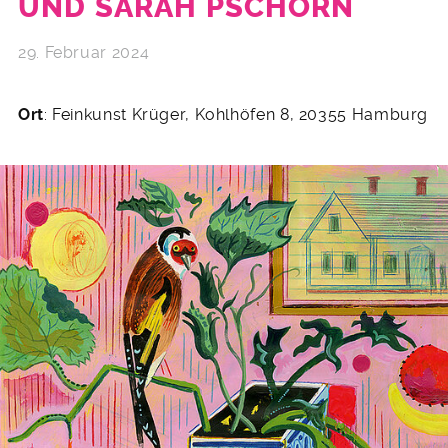
UND SARAH PSCHORN
29. Februar 2024
Ort
: Feinkunst Krüger, Kohlhöfen 8, 20355 Hamburg