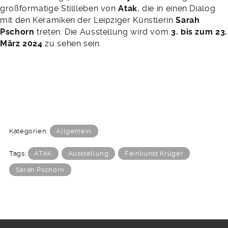
großformatige Stillleben von
Atak
, die in einen Dialog
mit den Keramiken der Leipziger Künstlerin
Sarah
Pschorn
treten. Die Ausstellung wird vom
3. bis zum 23.
März 2024
zu sehen sein.
Kategorien:
Allgemein
Tags:
ATAK
Ausstellung
Feinkunst Krüger
Sarah Pschorn