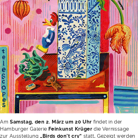
Am
Samstag, den 2. März um 20 Uhr
findet in der
Hamburger Galerie
Feinkunst Krüger
die Vernissage
zur Ausstellung
„Birds don’t cry“
statt
.
Gezeigt werden