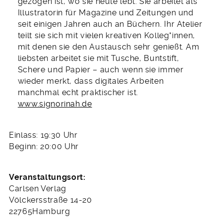
gezogen ist, wo sie heute lebt. Sie arbeitet als
Illustratorin für Magazine und Zeitungen und
seit einigen Jahren auch an Büchern. Ihr Atelier
teilt sie sich mit vielen kreativen Kolleg*innen,
mit denen sie den Austausch sehr genießt. Am
liebsten arbeitet sie mit Tusche, Buntstift,
Schere und Papier – auch wenn sie immer
wieder merkt, dass digitales Arbeiten
manchmal echt praktischer ist.
www.signorinah.de
Einlass: 19:30 Uhr
Beginn: 20:00 Uhr
Veranstaltungsort:
Carlsen Verlag
Völckersstraße 14-20
22765Hamburg