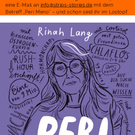
eine E-Mail an
info@strips-stories.de
mit dem
Betreff „Peri Meno“ – und schon seid ihr im Lostopf.