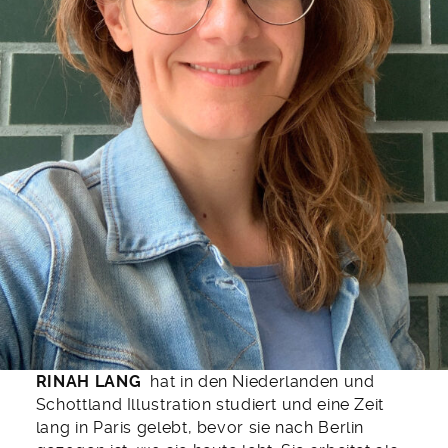
RINAH LANG
hat in den Niederlanden und
Schottland Illustration studiert und eine Zeit
lang in Paris gelebt, bevor sie nach Berlin