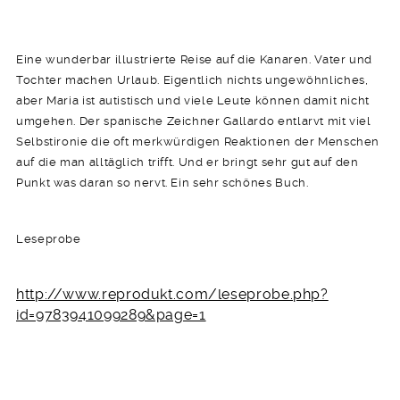
Eine wunderbar illustrierte Reise auf die Kanaren. Vater und
Tochter machen Urlaub. Eigentlich nichts ungewöhnliches,
aber Maria ist autistisch und viele Leute können damit nicht
umgehen. Der spanische Zeichner Gallardo entlarvt mit viel
Selbstironie die oft merkwürdigen Reaktionen der Menschen
auf die man alltäglich trifft. Und er bringt sehr gut auf den
Punkt was daran so nervt. Ein sehr schönes Buch.
Leseprobe
http://www.reprodukt.com/leseprobe.php?
id=9783941099289&page=1