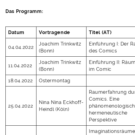
Das Programm:
Datum
Vortragende
Titel (AT)
Joachim Trinkwitz
Einführung I: Der 
04.04.2022
(Bonn)
des Comics
Joachim Trinkwitz
Einführung II: Räu
11.04.2022
(Bonn)
im Comic
18.04.2022
Ostermontag
Raumerfahrung du
Comics. Eine
Nina Nina Eckhoff-
25.04.2022
phänomenologisch
Heindl (Köln)
hermeneutische
Perspektive
Imaginationsräum