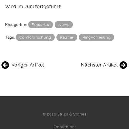
Wird im Juni fortgeführt!
Kategorien:
Featured
News
Tags:
Comicforschung
Räume
Ringvorlesung
BEITRAGSNAVIGATION
Voriger Artikel
Nächster Artikel
© 2026 Strips & Stories
Empfehlen: