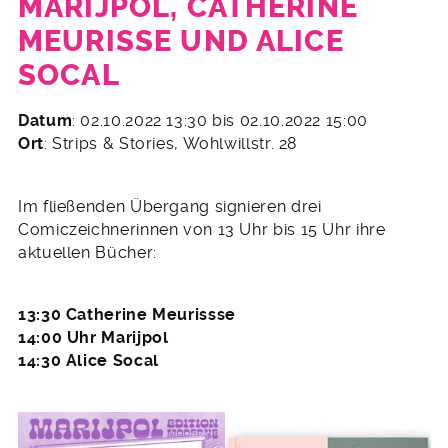
MARIJPOL, CATHERINE
MEURISSE UND ALICE
SOCAL
24.
Datum
: 02.10.2022 13:30 bis 02.10.2022 15:00
September
Ort
: Strips & Stories, Wohlwillstr. 28
2022
Im fließenden Übergang signieren drei
Comiczeichnerinnen von 13 Uhr bis 15 Uhr ihre
aktuellen Bücher:
13:30 Catherine Meurissse
14:00 Uhr Marijpol
14:30 Alice Socal