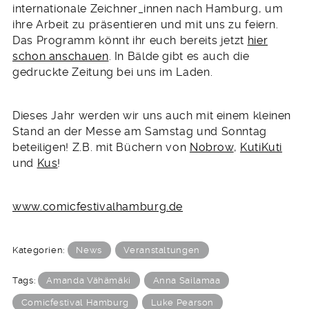
internationale Zeichner_innen nach Hamburg, um
ihre Arbeit zu präsentieren und mit uns zu feiern.
Das Programm könnt ihr euch bereits jetzt
hier
schon anschauen
. In Bälde gibt es auch die
gedruckte Zeitung bei uns im Laden.
Dieses Jahr werden wir uns auch mit einem kleinen
Stand an der Messe am Samstag und Sonntag
beteiligen! Z.B. mit Büchern von
Nobrow
,
KutiKuti
und
Kus
!
www.comicfestivalhamburg.de
Kategorien:
News
Veranstaltungen
Tags:
Amanda Vähämäki
Anna Sailamaa
Comicfestival Hamburg
Luke Pearson